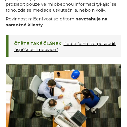
prozradit pouze velmi obecnou informaci týkající se
toho, zda se mediace uskutečnila, nebo nikoliv.
Povinnost mlčenlivost se přitom
nevztahuje na
samotné klienty
.
ČTĚTE TAKÉ ČLÁNEK
:
Podle čeho lze posoudit
úspěšnost mediace?