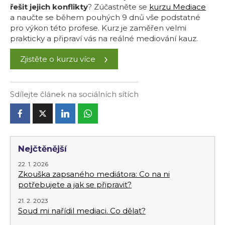
řešit jejich konflikty
? Zúčastněte se
kurzu Mediace
a naučte se během pouhých 9 dnů vše podstatné
pro výkon této profese. Kurz je zaměřen velmi
prakticky a připraví vás na reálné mediování kauz.
Zjistěte o kurzu více
Sdílejte článek na sociálních sítích
Nejčtěnější
22. 1. 2026
Zkouška zapsaného mediátora: Co na ni
potřebujete a jak se připravit?
21. 2. 2023
Soud mi nařídil mediaci. Co dělat?