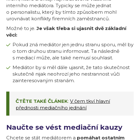
interního mediátora. Typicky se může jednat
o personalistu, který by tímto způsobem mohl
urovnávat konflikty firemních zaměstnanců.
Možné to je.
Je však třeba si ujasnit dvě základní
věci:
Pokud zná mediátor jen jednu stranu sporu, měl by
o tom druhou stranu informovat. Ta následně
s mediací může, ale také nemusí souhlasit.
Mediátor by si měl dále ujasnit, že tato skutečnost
skutečně nijak neohrozí jeho nestrannost vůči
zainteresovaným stranám.
ČTĚTE TAKÉ ČLÁNEK
:
V čem tkví hlavní
přednosti mediačního jednání
Naučte se vést mediační kauzy
Chcete se stát mediátorem a
pomáhat ostatním