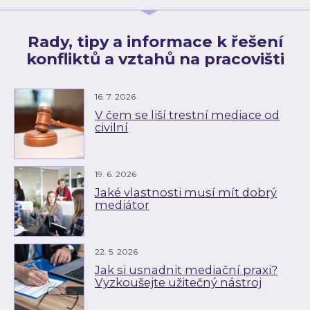
Rady, tipy a informace k řešení
konfliktů a vztahů na pracovišti
16. 7. 2026
V čem se liší trestní mediace od
civilní
19. 6. 2026
Jaké vlastnosti musí mít dobrý
mediátor
22. 5. 2026
Jak si usnadnit mediační praxi?
Vyzkoušejte užitečný nástroj