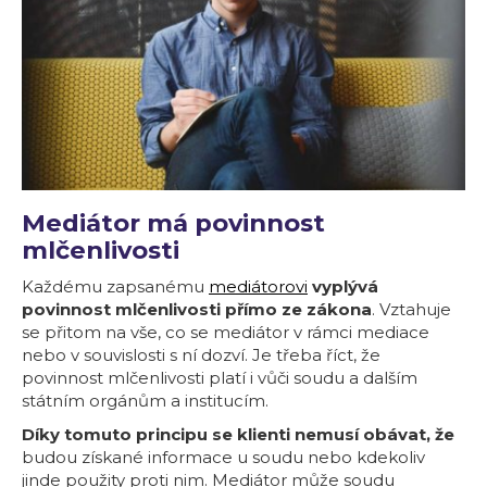
Mediátor má povinnost
mlčenlivosti
Každému zapsanému
mediátorovi
vyplývá
povinnost mlčenlivosti přímo ze zákona
. Vztahuje
se přitom na vše, co se mediátor v rámci mediace
nebo v souvislosti s ní dozví. Je třeba říct, že
povinnost mlčenlivosti platí i vůči soudu a dalším
státním orgánům a institucím.
Díky tomuto principu se klienti nemusí obávat, že
budou získané informace u soudu nebo kdekoliv
jinde použity proti nim. Mediátor může soudu