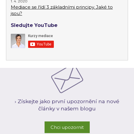
1. 4. 2020
Mediace se řídí 3 základními principy. Jaké to
jsou?
Sledujte YouTube
› Získejte jako první upozornění na nové
články v našem blogu
Chci upozornit