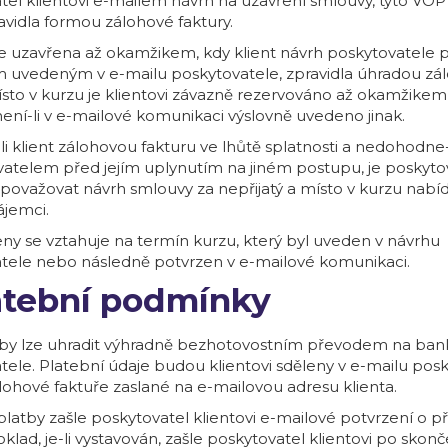
tel klientovi e-mailem návrh na uzavření smlouvy, tyto VOP
avidla formou zálohové faktury.
e uzavřena až okamžikem, kdy klient návrh poskytovatele 
uvedeným v e-mailu poskytovatele, zpravidla úhradou zá
Místo v kurzu je klientovi závazně rezervováno až okamžikem
není-li v e-mailové komunikaci výslovně uvedeno jinak.
i klient zálohovou fakturu ve lhůtě splatnosti a nedohodne-
vatelem před jejím uplynutím na jiném postupu, je poskyto
považovat návrh smlouvy za nepřijatý a místo v kurzu nabí
ájemci.
ny se vztahuje na termín kurzu, který byl uveden v návrhu
tele nebo následně potvrzen v e-mailové komunikaci.
Platební podmínky
by lze uhradit výhradně bezhotovostním převodem na ban
tele. Platební údaje budou klientovi sděleny v e-mailu pos
lohové faktuře zaslané na e-mailovou adresu klienta.
 platby zašle poskytovatel klientovi e-mailové potvrzení o při
lad, je-li vystavován, zašle poskytovatel klientovi po skon