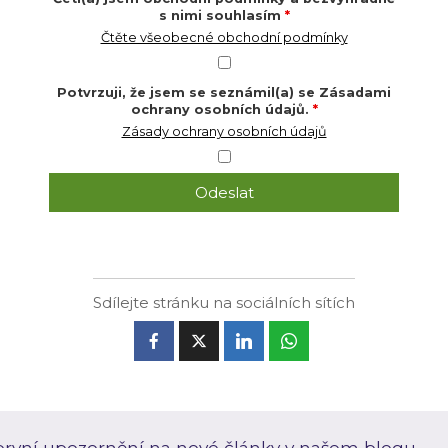
s nimi souhlasím
*
Čtěte všeobecné obchodní podmínky
Potvrzuji, že jsem se seznámil(a) se Zásadami
ochrany osobních údajů.
*
Zásady ochrany osobních údajů
Sdílejte stránku na sociálních sítích
o první upozornění na nové články v našem blogu