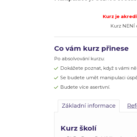
Kurz je akre
Kurz NENÍ o
Co vám kurz přinese
Po absolvování kurzu:
Dokážete poznat, když s vámi n
Se budete umět manipulaci úspěš
Budete více asertivní.
Základní informace
Ref
Kurz školí