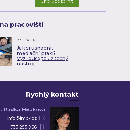
Chci upozornit
na pracovišti
22. 5. 2026
Jak si usnadnit
mediační praxi?
Vyzkoušejte užitečný
nástroj
Rychlý kontakt
r. Radka Medková
info@impv.cz
733 255 966