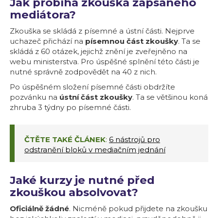
Jak probíhá zkouška zapsaného
mediátora?
Zkouška se skládá z písemné a ústní části. Nejprve
uchazeč přichází na
písemnou část zkoušky
. Ta se
skládá z 60 otázek, jejichž znění je zveřejněno na
webu ministerstva. Pro úspěšné splnění této části je
nutné správně zodpovědět na 40 z nich.
Po úspěšném složení písemné části obdržíte
pozvánku na
ústní část zkoušky
. Ta se většinou koná
zhruba 3 týdny po písemné části.
ČTĚTE TAKÉ ČLÁNEK
:
6 nástrojů pro
odstranění bloků v mediačním jednání
Jaké kurzy je nutné před
zkouškou absolvovat?
Oficiálně žádné
. Nicméně pokud přijdete na zkoušku