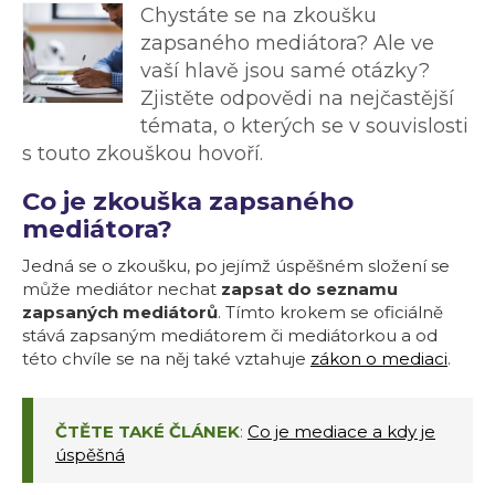
Chystáte se na zkoušku
zapsaného mediátora? Ale ve
vaší hlavě jsou samé otázky?
Zjistěte odpovědi na nejčastější
témata, o kterých se v souvislosti
s touto zkouškou hovoří.
Co je zkouška zapsaného
mediátora?
Jedná se o zkoušku, po jejímž úspěšném složení se
může mediátor nechat
zapsat do seznamu
zapsaných mediátorů
. Tímto krokem se oficiálně
stává zapsaným mediátorem či mediátorkou a od
této chvíle se na něj také vztahuje
zákon o mediaci
.
ČTĚTE TAKÉ ČLÁNEK
:
Co je mediace a kdy je
úspěšná