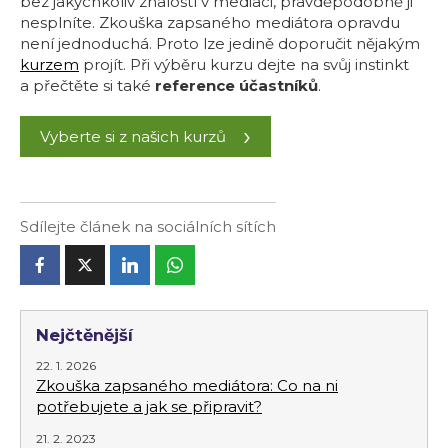
bez jakýchkoliv znalostí v mediaci, pravděpodobně ji
nesplníte. Zkouška zapsaného mediátora opravdu
není jednoduchá. Proto lze jedině doporučit nějakým
kurzem
projít. Při výběru kurzu dejte na svůj instinkt
a přečtěte si také
reference účastníků
.
Vyberte si z našich kurzů
Sdílejte článek na sociálních sítích
Nejčtěnější
22. 1. 2026
Zkouška zapsaného mediátora: Co na ni
potřebujete a jak se připravit?
21. 2. 2023