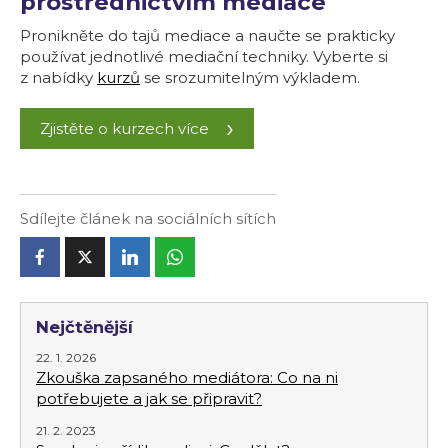
prostřednictvím mediace
Pronikněte do tajů mediace a naučte se prakticky
používat jednotlivé mediační techniky. Vyberte si
z nabídky
kurzů
se srozumitelným výkladem.
Zjistěte o kurzech více
Sdílejte článek na sociálních sítích
Nejčtěnější
22. 1. 2026
Zkouška zapsaného mediátora: Co na ni
potřebujete a jak se připravit?
21. 2. 2023