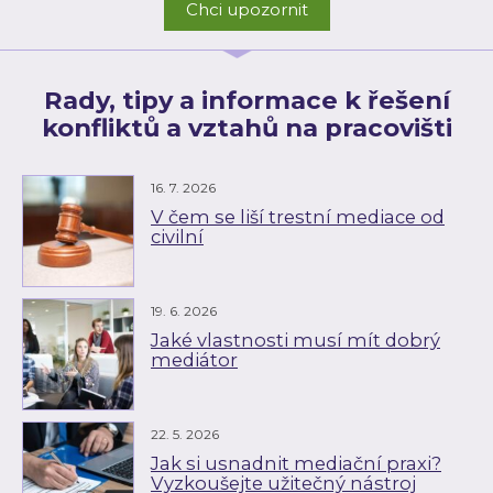
Chci upozornit
Rady, tipy a informace k řešení
konfliktů a vztahů na pracovišti
16. 7. 2026
V čem se liší trestní mediace od
civilní
19. 6. 2026
Jaké vlastnosti musí mít dobrý
mediátor
22. 5. 2026
Jak si usnadnit mediační praxi?
Vyzkoušejte užitečný nástroj