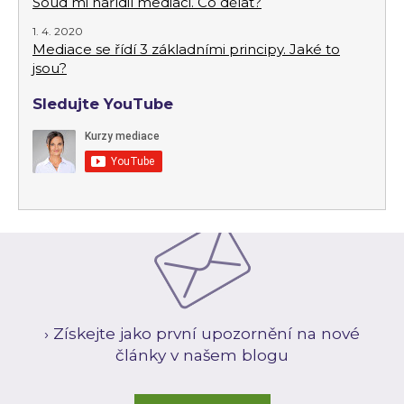
Soud mi nařídil mediaci. Co dělat?
1. 4. 2020
Mediace se řídí 3 základními principy. Jaké to
jsou?
Sledujte YouTube
› Získejte jako první upozornění na nové
články v našem blogu