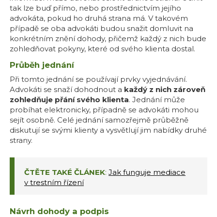
tak lze buď přímo, nebo prostřednictvím jejího
advokáta, pokud ho druhá strana má. V takovém
případě se oba advokáti budou snažit domluvit na
konkrétním znění dohody, přičemž každý z nich bude
zohledňovat pokyny, které od svého klienta dostal.
Průběh jednání
Při tomto jednání se používají prvky vyjednávání.
Advokáti se snaží dohodnout a
každý z nich zároveň
zohledňuje přání svého klienta
. Jednání může
probíhat elektronicky, případně se advokáti mohou
sejít osobně. Celé jednání samozřejmě průběžně
diskutují se svými klienty a vysvětlují jim nabídky druhé
strany.
ČTĚTE TAKÉ ČLÁNEK
:
Jak funguje mediace
v trestním řízení
Návrh dohody a podpis