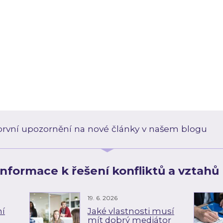
o první upozornění na nové články v našem blogu
 informace k řešení konfliktů a vztahů 
19. 6. 2026
ní
Jaké vlastnosti musí
mít dobrý mediátor