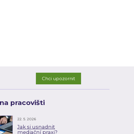
Chci upozornit
na pracovišti
22. 5. 2026
Jak si usnadnit
mediační praxi?