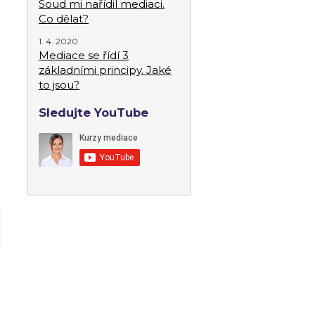
Soud mi nařídil mediaci.
Co dělat?
1. 4. 2020
Mediace se řídí 3
základními principy. Jaké
to jsou?
Sledujte YouTube