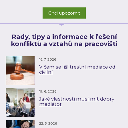
Chci upozornit
Rady, tipy a informace k řešení
konfliktů a vztahů na pracovišti
16. 7. 2026
V čem se liší trestní mediace od
civilní
19. 6. 2026
Jaké vlastnosti musí mít dobrý
mediátor
22. 5. 2026