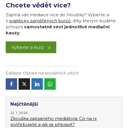
Chcete vědět více?
Zajímá vás mediace více do hloubky? Vyberte si
z
prakticky zaměřených kurzů
, díky kterým budete
schopni
samostatně vést jednotlivé mediační
kauzy
.
Vyberte si kurz
Sdílejte článek na sociálních sítích
Nejčtěnější
22. 1. 2026
Zkouška zapsaného mediátora: Co na ni
potřebujete a jak se připravit?