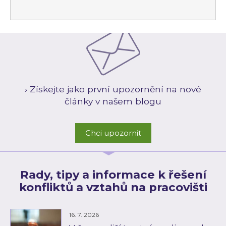
› Získejte jako první upozornění na nové
články v našem blogu
Chci upozornit
Rady, tipy a informace k řešení
konfliktů a vztahů na pracovišti
16. 7. 2026