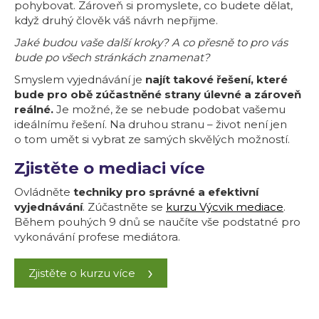
pohybovat. Zároveň si promyslete, co budete dělat,
když druhý člověk váš návrh nepřijme.
Jaké budou vaše další kroky? A co přesně to pro vás
bude po všech stránkách znamenat?
Smyslem vyjednávání je
najít takové řešení, které
bude pro obě zúčastněné strany úlevné a zároveň
reálné.
Je možné, že se nebude podobat vašemu
ideálnímu řešení. Na druhou stranu – život není jen
o tom umět si vybrat ze samých skvělých možností.
Zjistěte o mediaci více
Ovládněte
techniky pro správné a efektivní
vyjednávání
. Zúčastněte se
kurzu Výcvik mediace
.
Během pouhých 9 dnů se naučíte vše podstatné pro
vykonávání profese mediátora.
Zjistěte o kurzu více