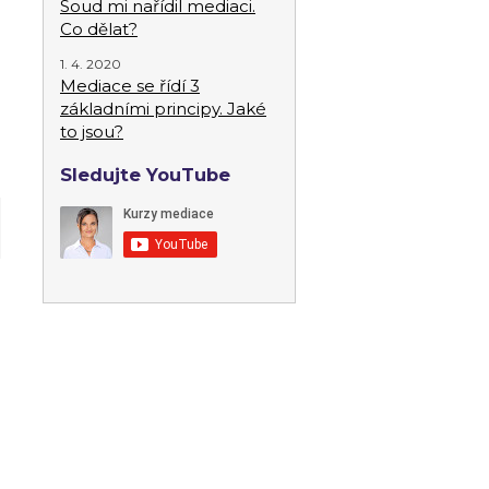
Soud mi nařídil mediaci.
Co dělat?
1. 4. 2020
Mediace se řídí 3
základními principy. Jaké
to jsou?
Sledujte YouTube