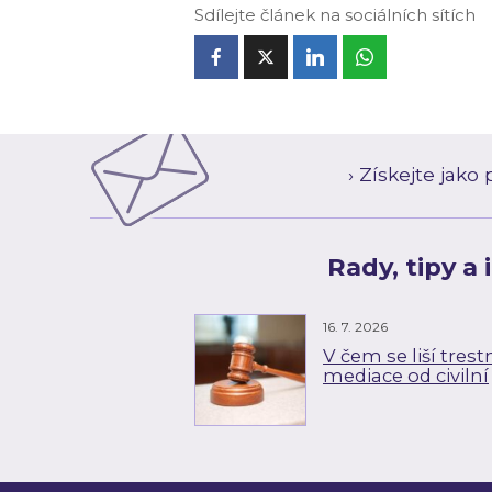
Sdílejte článek na sociálních sítích
› Získejte jak
Rady, tipy a
16. 7. 2026
V čem se liší trest
mediace od civilní