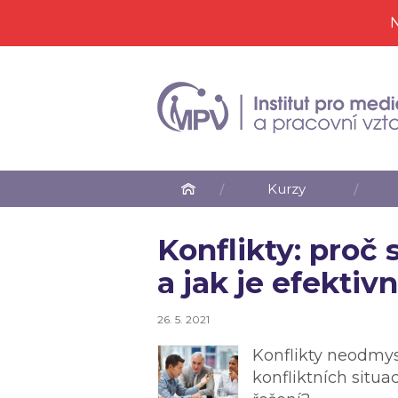
N
Kurzy
Konflikty: proč 
a jak je efektivn
26. 5. 2021
Konflikty neodmysl
konfliktních situac