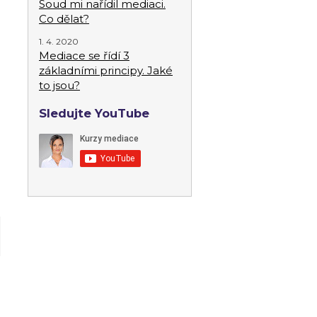
Soud mi nařídil mediaci.
Co dělat?
1. 4. 2020
Mediace se řídí 3
základními principy. Jaké
to jsou?
Sledujte YouTube