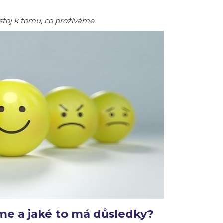
stoj k tomu, co prožíváme.
 a jaké to má důsledky?