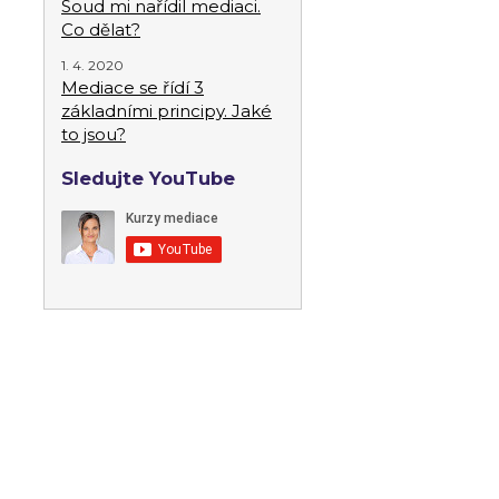
Soud mi nařídil mediaci.
Co dělat?
1. 4. 2020
Mediace se řídí 3
základními principy. Jaké
to jsou?
Sledujte YouTube