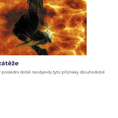
zátěže
 v poslední době neobjevily tyto příznaky dlouhodobé