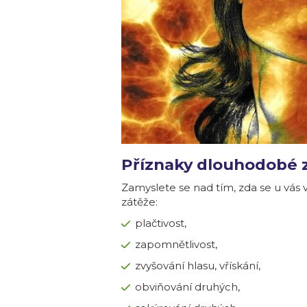
Příznaky dlouhodobé 
Zamyslete se nad tím, zda se u vás
zátěže:
plačtivost,
zapomnětlivost,
zvyšování hlasu, vřískání,
obviňování druhých,