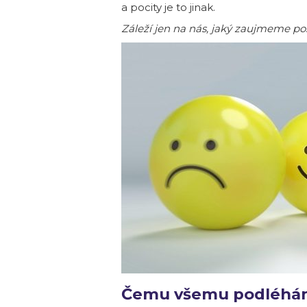
a pocity je to jinak.
Záleží jen na nás, jaký zaujmeme po
Čemu všemu podléháme