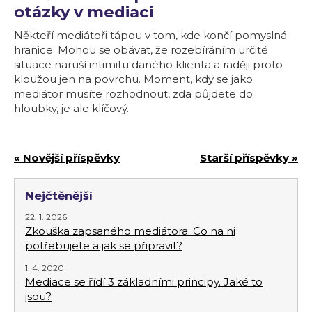
otázky v mediaci
Někteří mediátoři tápou v tom, kde končí pomyslná
hranice. Mohou se obávat, že rozebíráním určité
situace naruší intimitu daného klienta a raději proto
kloužou jen na povrchu. Moment, kdy se jako
mediátor musíte rozhodnout, zda půjdete do
hloubky, je ale klíčový.
« Novější příspěvky
Starší příspěvky »
Nejčtěnější
22. 1. 2026
Zkouška zapsaného mediátora: Co na ni
potřebujete a jak se připravit?
1. 4. 2020
Mediace se řídí 3 základními principy. Jaké to
jsou?