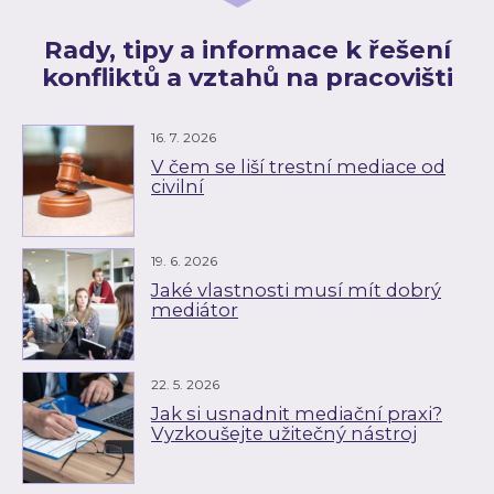
Rady, tipy a informace k řešení
konfliktů a vztahů na pracovišti
16. 7. 2026
V čem se liší trestní mediace od
civilní
19. 6. 2026
Jaké vlastnosti musí mít dobrý
mediátor
22. 5. 2026
Jak si usnadnit mediační praxi?
Vyzkoušejte užitečný nástroj